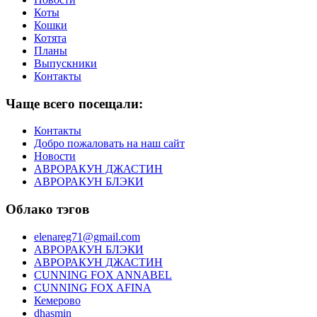
Коты
Кошки
Котята
Планы
Выпускники
Контакты
Чаще всего посещали:
Контакты
Добро пожаловать на наш сайт
Новости
АВРОРАКУН ДЖАСТИН
АВРОРАКУН БЛЭКИ
Облако тэгов
elenareg71@gmail.com
АВРОРАКУН БЛЭКИ
АВРОРАКУН ДЖАСТИН
CUNNING FOX ANNABEL
CUNNING FOX AFINA
Кемерово
dhasmin