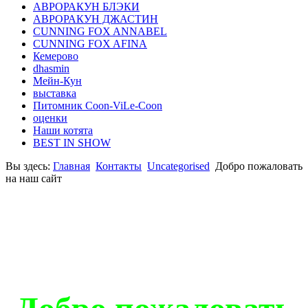
АВРОРАКУН БЛЭКИ
АВРОРАКУН ДЖАСТИН
CUNNING FOX ANNABEL
CUNNING FOX AFINA
Кемерово
dhasmin
Мейн-Кун
выставка
Питомник Coon-ViLe-Coon
оценки
Наши котята
BEST IN SHOW
Вы здесь:
Главная
Контакты
Uncategorised
Добро пожаловать
на наш сайт