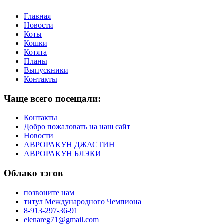
Главная
Новости
Коты
Кошки
Котята
Планы
Выпускники
Контакты
Чаще всего посещали:
Контакты
Добро пожаловать на наш сайт
Новости
АВРОРАКУН ДЖАСТИН
АВРОРАКУН БЛЭКИ
Облако тэгов
позвоните нам
титул Международного Чемпиона
8-913-297-36-91
elenareg71@gmail.com