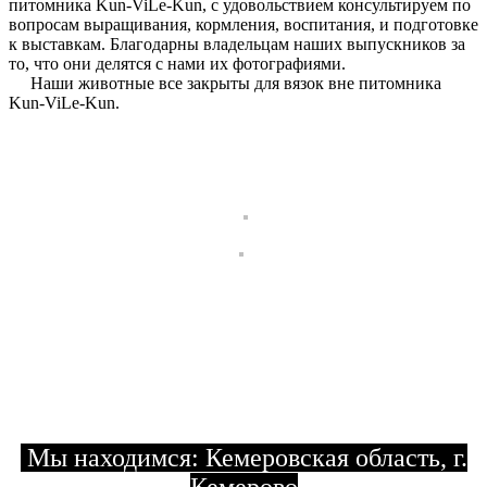
питомника Kun-ViLe-Kun, с удовольствием консультируем по
вопросам выращивания, кормления, воспитания, и подготовке
к выставкам. Благодарны владельцам наших выпускников за
то, что они делятся с нами их фотографиями.
Наши животные все закрыты для вязок вне питомника
Kun-ViLe-Kun.
Мы находимся: Кемеровская область, г.
Кемерово