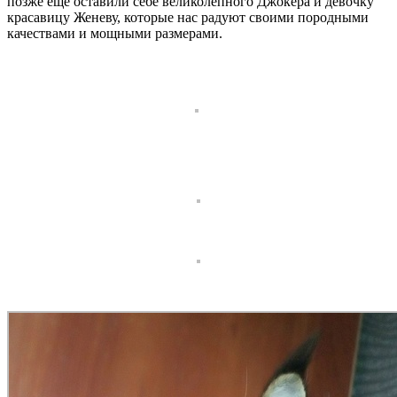
позже ещё оставили себе великолепного Джокера и девочку
красавицу Женеву, которые нас радуют своими породными
качествами и мощными размерами.